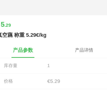
5
.29
真空藕 称重 5.29€/kg
产品参数
产品详情
库存量
1
€5.29
价格