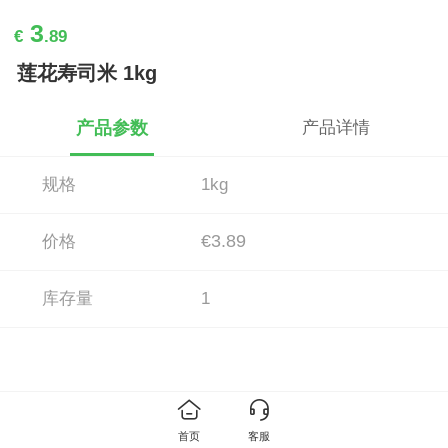
3
€
.89
莲花寿司米 1kg
产品参数
产品详情
规格
1kg
€3.89
价格
库存量
1
首页
客服