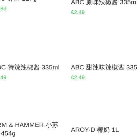
ABC 原味辣椒酱 335m
.89
€2.49
BC 特辣辣椒酱 335ml
ABC 甜辣味辣椒酱 335
.49
€2.49
RM & HAMMER 小苏
AROY-D 椰奶 1L
 454g